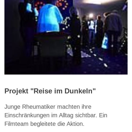
Projekt "Reise im Dunkeln"
Junge Rheumatiker machten ihre
Einschränkungen im Alltag sichtbar. Ein
Filmteam begleitete die Aktion.