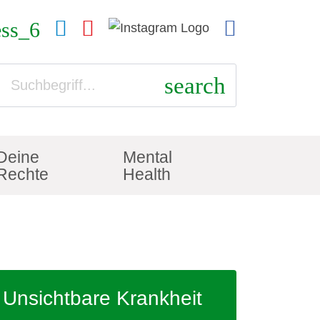
ess_6
search
Deine
Mental
Rechte
Health
Unsichtbare Krankheit