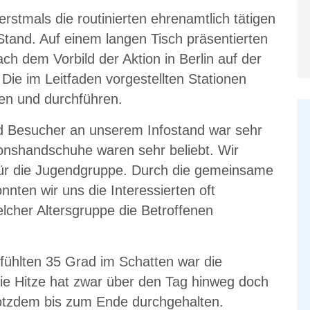
erstmals die routinierten ehrenamtlich tätigen
and. Auf einem langen Tisch präsentierten
ch dem Vorbild der Aktion in Berlin auf der
Die im Leitfaden vorgestellten Stationen
iten und durchführen.
d Besucher an unserem Infostand war sehr
onshandschuhe waren sehr beliebt. Wir
für die Jugendgruppe. Durch die gemeinsame
nnten wir uns die Interessierten oft
lcher Altersgruppe die Betroffenen
ühlten 35 Grad im Schatten war die
ie Hitze hat zwar über den Tag hinweg doch
trotzdem bis zum Ende durchgehalten.