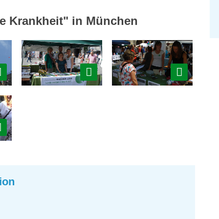
re Krankheit" in München
ion