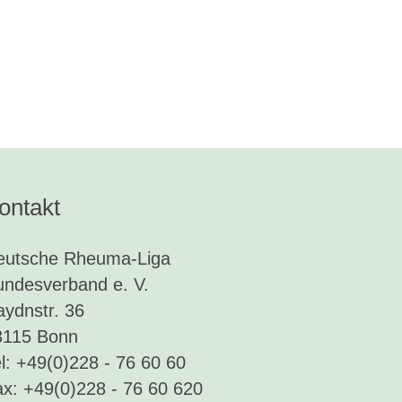
ontakt
eutsche Rheuma-Liga
undesverband e. V.
ydnstr. 36
3115 Bonn
l: +49(0)228 - 76 60 60
x: +49(0)228 - 76 60 620