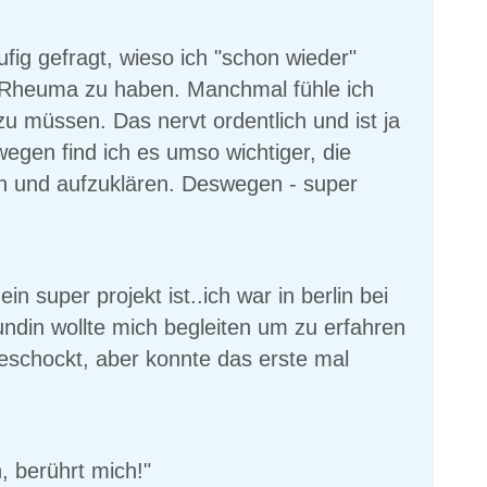
fig gefragt, wieso ich "schon wieder"
t Rheuma zu haben. Manchmal fühle ich
zu müssen. Das nervt ordentlich und ist ja
wegen find ich es umso wichtiger, die
en und aufzuklären. Deswegen - super
n super projekt ist..ich war in berlin bei
ndin wollte mich begleiten um zu erfahren
geschockt, aber konnte das erste mal
, berührt mich!"