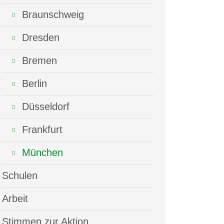
Braunschweig
Dresden
Bremen
Berlin
Düsseldorf
Frankfurt
München
Schulen
Arbeit
Stimmen zur Aktion