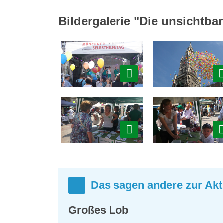
Bildergalerie "Die unsichtba
Das sagen andere zur Akt
Großes Lob