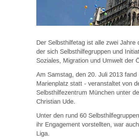
Der Selbsthilfetag ist alle zwei Jahre
der sich Selbsthilfegruppen und Init
Soziales, Migration und Umwelt der Öf
Am Samstag, den 20. Juli 2013 fand 
Marienplatz statt - veranstaltet von
Selbsthilfezentrum München unter d
Christian Ude.
Unter den rund 60 Selbsthilfegruppen 
ihr Engagement vorstellten, war au
Liga.