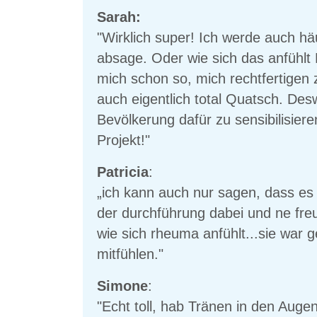
Sarah:
"Wirklich super! Ich werde auch häu
absage. Oder wie sich das anfühl
mich schon so, mich rechtfertigen 
auch eigentlich total Quatsch. Des
Bevölkerung dafür zu sensibilisier
Projekt!"
Patricia
:
„ich kann auch nur sagen, dass es ei
der durchführung dabei und ne freu
wie sich rheuma anfühlt...sie war 
mitfühlen."
Simone
:
"Echt toll, hab Tränen in den Augen