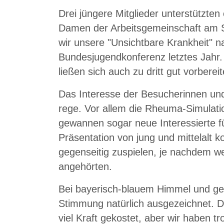
Drei jüngere Mitglieder unterstützten 
Damen der Arbeitsgemeinschaft am St
wir unsere "Unsichtbare Krankheit" na
Bundesjugendkonferenz letztes Jahr. 
ließen sich auch zu dritt gut vorbere
Das Interesse der Besucherinnen un
rege. Vor allem die Rheuma-Simulati
gewannen sogar neue Interessierte 
Präsentation von jung und mittelalt ko
gegenseitig zuspielen, je nachdem we
angehörten.
Bei bayerisch-blauem Himmel und gef
Stimmung natürlich ausgezeichnet. D
viel Kraft gekostet, aber wir haben 