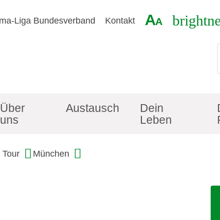
A
brightn
ma-Liga Bundesverband
Kontakt
A
Über
Austausch
Dein
uns
Leben
 Tour
München