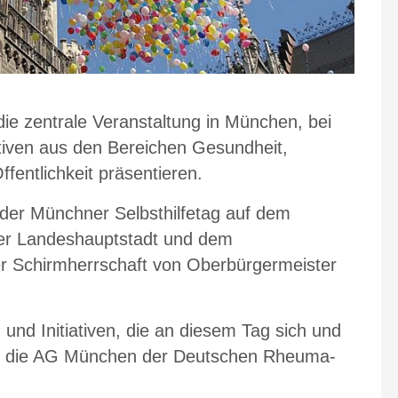
 die zentrale Veranstaltung in München, bei
iativen aus den Bereichen Gesundheit,
fentlichkeit präsentieren.
der Münchner Selbsthilfetag auf dem
 der Landeshauptstadt und dem
er Schirmherrschaft von Oberbürgermeister
und Initiativen, die an diesem Tag sich und
ch die AG München der Deutschen Rheuma-